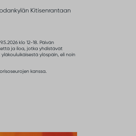
Sodankylän Kitisenrantaan
9.5.2026 klo 12-18. Päivän
että ja iloa, jotka yhdistävät
 yläkouluikäisestä ylöspäin, eli noin
orisoseurojen kanssa.