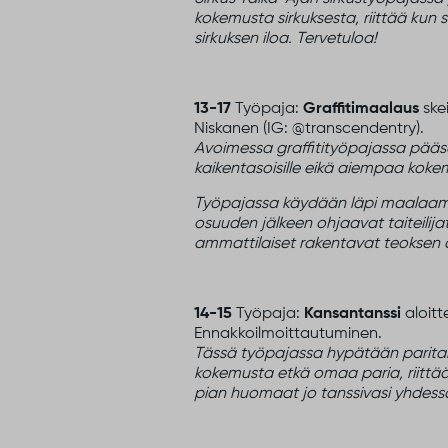
kokemusta sirkuksesta, riittää kun 
sirkuksen iloa. Tervetuloa!
13-17
Työpaja:
Graffitimaalaus
skei
Niskanen (IG: @transcendentry).
Avoimessa graffitityöpajassa pää
kaikentasoisille eikä aiempaa kokem
Työpajassa käydään läpi maalaamisen
osuuden jälkeen ohjaavat taiteili
ammattilaiset rakentavat teoksen 
14-15
Työpaja:
Kansantanssi
aloitt
Ennakkoilmoittautuminen.
Tässä työpajassa hypätään paritans
kokemusta etkä omaa paria, riittää e
pian huomaat jo tanssivasi yhdessä