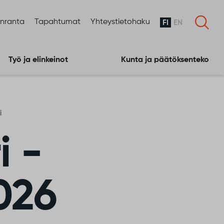
enranta
Tapahtumat
Yhteystietohaku
FI
EN
Työ ja elinkeinot
Kunta ja päätöksenteko
i
i -
2026