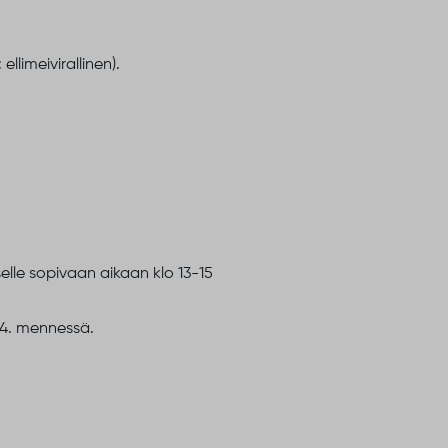
: ellimeivirallinen).
elle sopivaan aikaan klo 13-15
.4. mennessä.