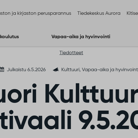
ston ja kirjaston perusparannus
Tiedekeskus Aurora
Kitis
 koulutus
Vapaa-aika ja hyvinvointi
Tiedotteet
Julkaistu 6.5.2026
Kulttuuri, Vapaa-aika ja hyvinvoint
ori Kulttuur
tivaali 9.5.