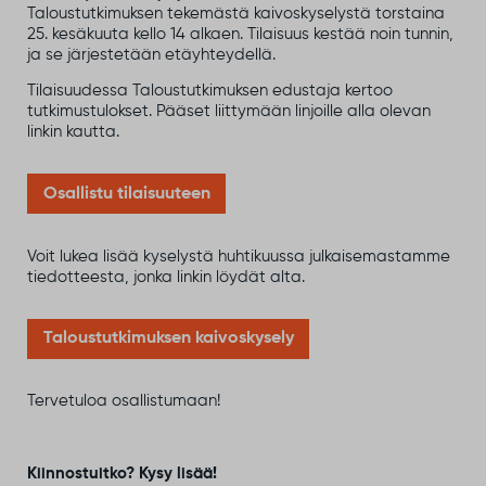
Taloustutkimuksen tekemästä kaivoskyselystä torstaina
25. kesäkuuta kello 14 alkaen. Tilaisuus kestää noin tunnin,
ja se järjestetään etäyhteydellä.
Tilaisuudessa Taloustutkimuksen edustaja kertoo
tutkimustulokset. Pääset liittymään linjoille alla olevan
linkin kautta.
Osallistu tilaisuuteen
Voit lukea lisää kyselystä huhtikuussa julkaisemastamme
tiedotteesta, jonka linkin löydät alta.
Taloustutkimuksen kaivoskysely
Tervetuloa osallistumaan!
Kiinnostuitko? Kysy lisää!