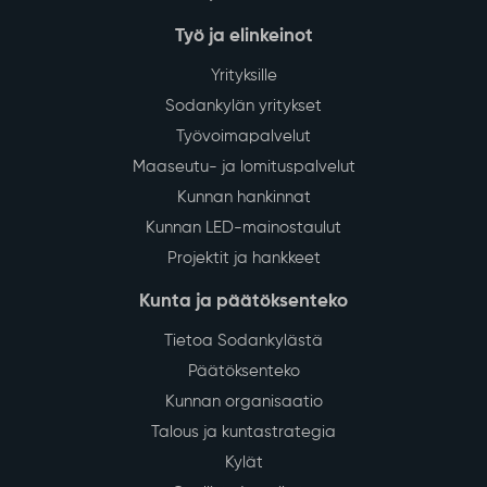
Työ ja elinkeinot
Yrityksille
Sodankylän yritykset
Työvoimapalvelut
Maaseutu- ja lomituspalvelut
Kunnan hankinnat
Kunnan LED-mainostaulut
Projektit ja hankkeet
Kunta ja päätöksenteko
Tietoa Sodankylästä
Päätöksenteko
Kunnan organisaatio
Talous ja kuntastrategia
Kylät