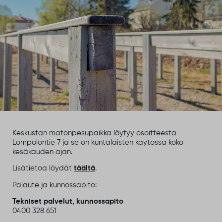
Keskustan matonpesupaikka löytyy osoitteesta
Lompolontie 7 ja se on kuntalaisten käytössä koko
kesäkauden ajan.
Lisätietoa löydät
täältä
.
Palaute ja kunnossapito:
Tekniset palvelut, kunnossapito
0400 328 651