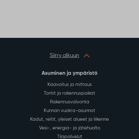
Siirry alkuun
Asuminen ja ympäristö
Kaavoitus ja mittaus
Tontit ja rakennuspaikat
Rakennusvalvonta
Kunnan vuokra-asunnot
Kadut, reitit, yleiset alueet ja liikenne
Vesi-, energia- ja jätehuolto
Tilapalvelut