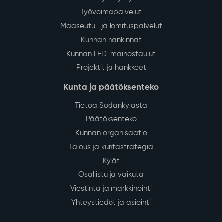
Työvoimapalvelut
Maaseutu- ja lomituspalvelut
Kunnan hankinnat
Kunnan LED-mainostaulut
Projektit ja hankkeet
Kunta ja päätöksenteko
Tietoa Sodankylästä
Päätöksenteko
Kunnan organisaatio
Talous ja kuntastrategia
Kylät
Osallistu ja vaikuta
Viestintä ja markkinointi
Yhteystiedot ja asiointi