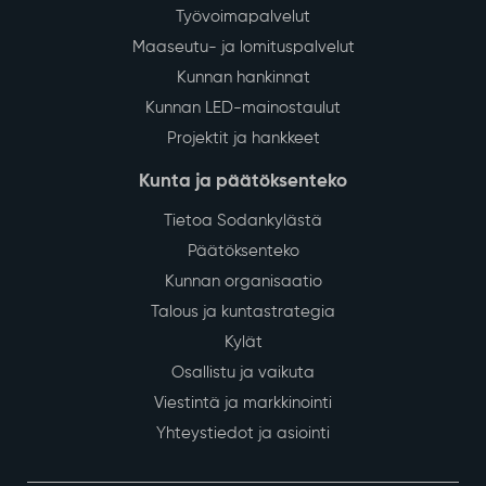
Työvoimapalvelut
Maaseutu- ja lomituspalvelut
Kunnan hankinnat
Kunnan LED-mainostaulut
Projektit ja hankkeet
Kunta ja päätöksenteko
Tietoa Sodankylästä
Päätöksenteko
Kunnan organisaatio
Talous ja kuntastrategia
Kylät
Osallistu ja vaikuta
Viestintä ja markkinointi
Yhteystiedot ja asiointi