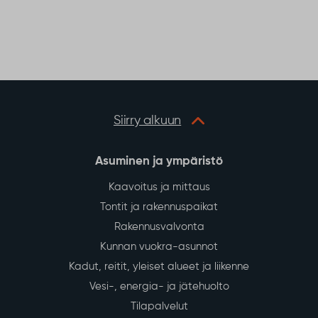
Siirry alkuun
Asuminen ja ympäristö
Kaavoitus ja mittaus
Tontit ja rakennuspaikat
Rakennusvalvonta
Kunnan vuokra-asunnot
Kadut, reitit, yleiset alueet ja liikenne
Vesi-, energia- ja jätehuolto
Tilapalvelut