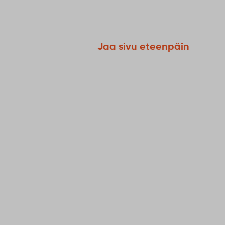
Jaa sivu eteenpäin