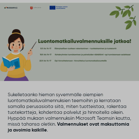
Sukelletaanko hieman syvemmälle aiempien
luontomatkailuvalmennuksien teemoihin ja kerrataan
samalla perusasioita siitä, miten tuotteistaa, rakentaa
tuotekortteja, kohdentaa palvelut ja hinnoitella oikein.
Hyppää mukaan valmennuksiin Microsoft Teamsin kautta,
missä tahansa oletkin.
Valmennukset ovat maksuttomia
ja avoimia kaikille
.