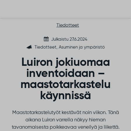
Siirry sisältöön
Tiedotteet
Julkaistu 27.6.2024
Tiedotteet, Asuminen ja ympäristö
Luiron jokiuomaa
inventoidaan –
maastotarkastelu
käynnissä
Maastotarkastelutyöt kestävät noin viikon. Tänä
aikana Luiron varrella näkyy hieman
tavanomaisesta poikkeavaa veneilyä ja liikettä.