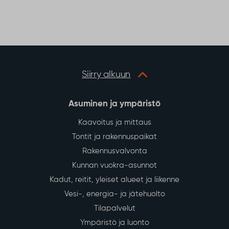
Siirry alkuun
Asuminen ja ympäristö
Kaavoitus ja mittaus
Tontit ja rakennuspaikat
Rakennusvalvonta
Kunnan vuokra-asunnot
Kadut, reitit, yleiset alueet ja liikenne
Vesi-, energia- ja jätehuolto
Tilapalvelut
Ympäristö ja luonto