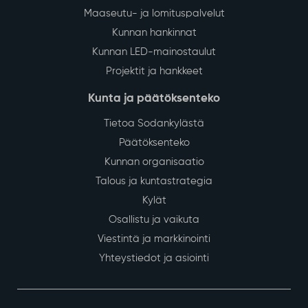
Maaseutu- ja lomituspalvelut
Kunnan hankinnat
Kunnan LED-mainostaulut
Projektit ja hankkeet
Kunta ja päätöksenteko
Tietoa Sodankylästä
Päätöksenteko
Kunnan organisaatio
Talous ja kuntastrategia
Kylät
Osallistu ja vaikuta
Viestintä ja markkinointi
Yhteystiedot ja asiointi