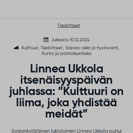
Siirry sisältöön
Tiedotteet
Julkaistu 10.12.2024
Kulttuuri, Tiedotteet, Vapaa-aika ja hyvinvointi,
Kunta ja päätöksenteko
Linnea Ukkola
itsenäisyyspäivän
juhlassa: ”Kulttuuri on
liima, joka yhdistää
meidät”
Sodankyläläinen lukiolainen Linnea Ukkola puhui