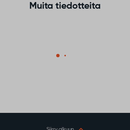
Muita tiedotteita
Siirry alkuun