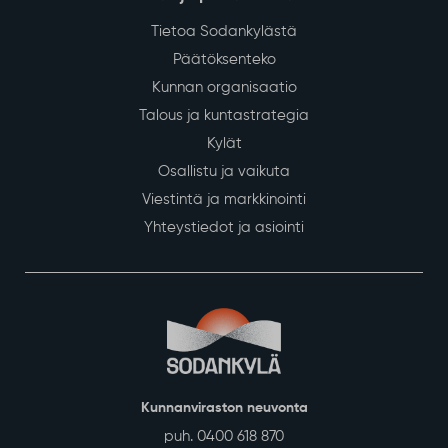
Tietoa Sodankylästä
Päätöksenteko
Kunnan organisaatio
Talous ja kuntastrategia
Kylät
Osallistu ja vaikuta
Viestintä ja markkinointi
Yhteystiedot ja asiointi
Kunnanviraston neuvonta
puh. 0400 618 870