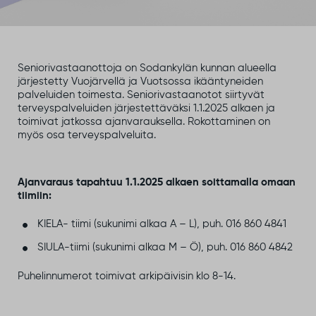
Seniorivastaanottoja on Sodankylän kunnan alueella
järjestetty Vuojärvellä ja Vuotsossa ikääntyneiden
palveluiden toimesta. Seniorivastaanotot siirtyvät
terveyspalveluiden järjestettäväksi 1.1.2025 alkaen ja
toimivat jatkossa ajanvarauksella. Rokottaminen on
myös osa terveyspalveluita.
Ajanvaraus tapahtuu 1.1.2025 alkaen soittamalla omaan
tiimiin:
KIELA- tiimi (sukunimi alkaa A – L), puh. 016 860 4841
SIULA-tiimi (sukunimi alkaa M – Ö), puh. 016 860 4842
Puhelinnumerot toimivat arkipäivisin klo 8-14.