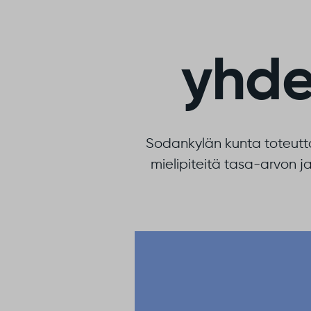
yhde
Sodankylän kunta toteutta
mielipiteitä tasa-arvon 