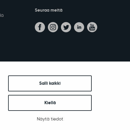
kinnat
Kylät
D-mainostaulut
Osallistu ja vaikuta
a hankkeet
Viestintä ja markkinointi
Yhteystiedot ja asiointi
Salli kaikki
Kiellä
Seuraa meitä
lä
Näytä tiedot