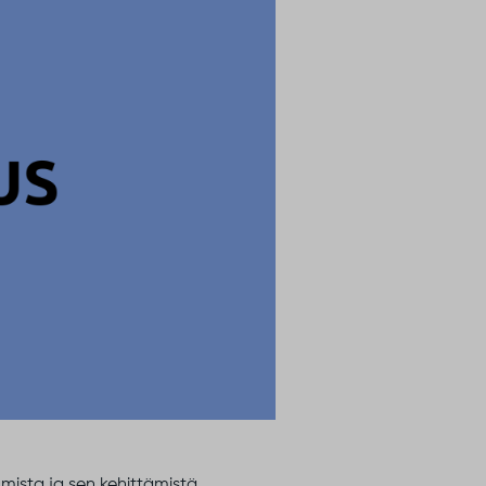
mista ja sen kehittämistä