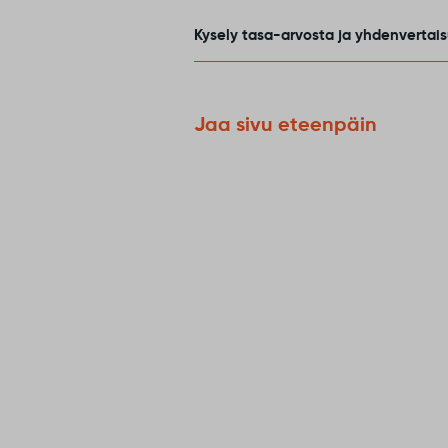
Kysely tasa-arvosta ja yhdenvertai
Jaa sivu eteenpäin
6