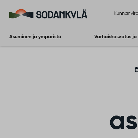
Siirry sisältöön
Kunnanvira
Asuminen ja ympäristö
Varhaiskasvatus ja
as