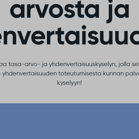
arvosta ja
nvertaisuu
a tasa-arvo- ja yhdenvertaisuuskyselyn, jolla se
ja yhdenvertaisuuden toteutumisesta kunnan pal
kyselyyn!