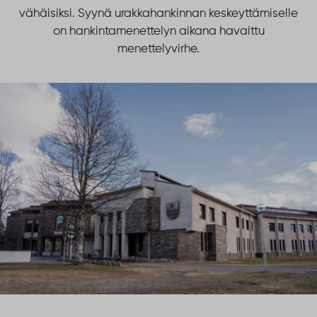
vähäisiksi. Syynä urakkahankinnan keskeyttämiselle
on hankintamenettelyn aikana havaittu
menettelyvirhe.