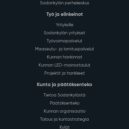
Sodankylän perhekeskus
Työ ja elinkeinot
Yrityksille
Sodankylän yritykset
Työvoimapalvelut
Maaseutu- ja lomituspalvelut
Kunnan hankinnat
Kunnan LED-mainostaulut
Projektit ja hankkeet
Kunta ja päätöksenteko
Tietoa Sodankylästä
Päätöksenteko
Kunnan organisaatio
Talous ja kuntastrategia
Kylät