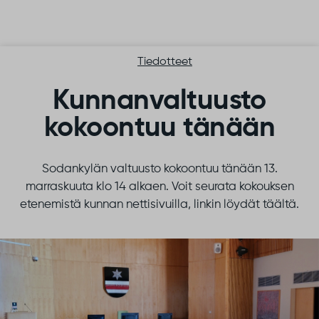
Siirry sisältöön
Tiedotteet
Kunnanvaltuusto
kokoontuu tänään
Sodankylän valtuusto kokoontuu tänään 13.
marraskuuta klo 14 alkaen. Voit seurata kokouksen
etenemistä kunnan nettisivuilla, linkin löydät täältä.