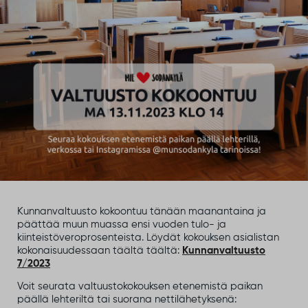
Kunnanvaltuusto kokoontuu tänään maanantaina ja
päättää muun muassa ensi vuoden tulo- ja
kiinteistöveroprosenteista. Löydät kokouksen asialistan
kokonaisuudessaan täältä täältä:
Kunnanvaltuusto
7/2023
Voit seurata valtuustokokouksen etenemistä paikan
päällä lehteriltä tai suorana nettilähetyksenä: