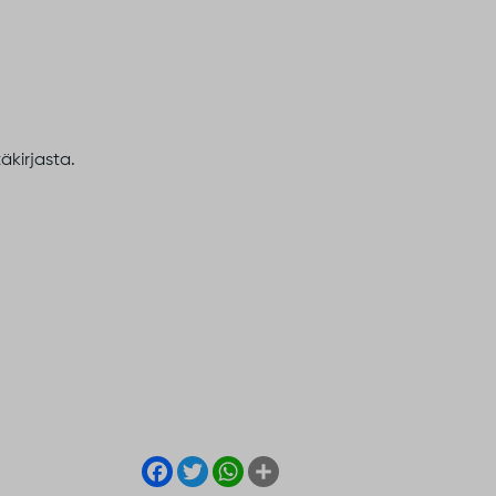
äkirjasta.
Facebook
Twitter
WhatsApp
Share