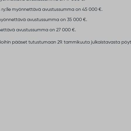
s ry:lle myönnettävä avustussumma on 45 000 €.
e myönnettävä avustussumma on 35 000 €.
önnettävä avustussumma on 27 000 €.
asioihin pääset tutustumaan 29. tammikuuta julkaistavasta pöyt