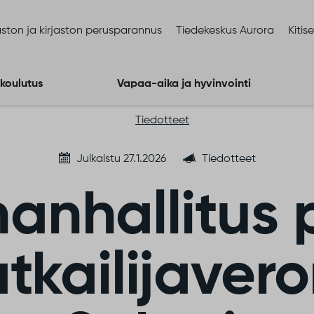
ston ja kirjaston perusparannus
Tiedekeskus Aurora
Kitis
 koulutus
Vapaa-aika ja hyvinvointi
Tiedotteet
Julkaistu 27.1.2026
Tiedotteet
anhallitus 
tkailijavero