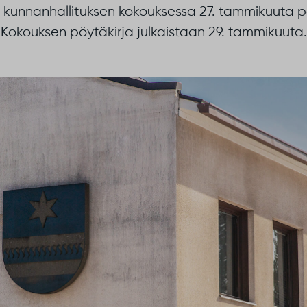
ä kunnanhallituksen kokouksessa 27. tammikuuta pä
Kokouksen pöytäkirja julkaistaan 29. tammikuuta.