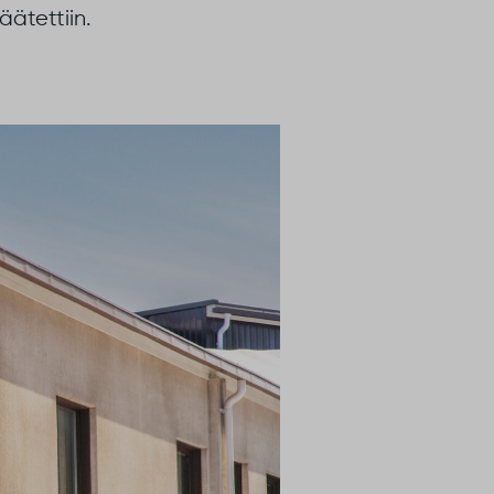
ätettiin.