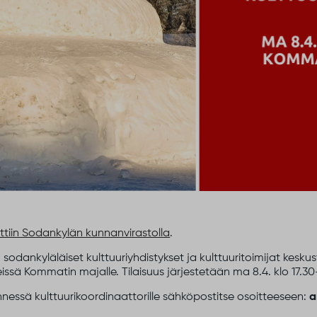
tettiin Sodankylän kunnanvirastolla
.
 sodankyläläiset kulttuuriyhdistykset ja kulttuuritoimijat kesk
issä Kommatin majalle. Tilaisuus järjestetään ma 8.4. klo 17.30-
nessä kulttuurikoordinaattorille sähköpostitse osoitteeseen:
a