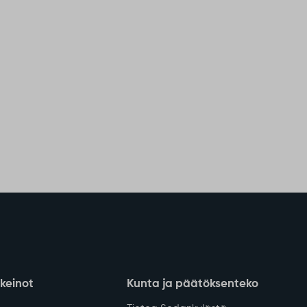
nkeinot
Kunta ja päätöksenteko