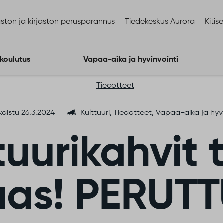
ston ja kirjaston perusparannus
Tiedekeskus Aurora
Kitis
 koulutus
Vapaa-aika ja hyvinvointi
Tiedotteet
kaistu 26.3.2024
Kulttuuri, Tiedotteet, Vapaa-aika ja hyv
tuurikahvit 
aas! PERUTT