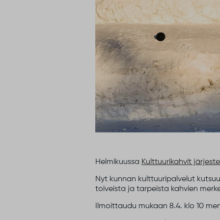
Helmikuussa
Kulttuurikahvit järjes
Nyt kunnan kulttuuripalvelut kutsuu
toiveista ja tarpeista kahvien merke
Ilmoittaudu mukaan 8.4. klo 10 men