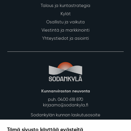
Talous ja kuntastrategia
Kylät
Osallistu ja vaikuta
Viestintä ja markkinointi
Yhteystiedot ja asiointi
Kunnanviraston neuvonta
puh. 0400 618 870
kirjaamo@sodankyla.fi
Sodankylän kunnan laskutusosoite
Tietosuoja
Tämä sivusto käyttää evästeitä