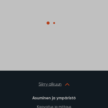
Siirry alkuun
Asuminen ja ympäristö
Kaavoitus ja mittaus