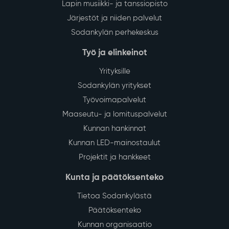
Lapin musiikki- ja tanssiopisto
Järjestöt ja niiden palvelut
Sodankylän perhekeskus
Työ ja elinkeinot
Yrityksille
Sodankylän yritykset
Työvoimapalvelut
Maaseutu- ja lomituspalvelut
Kunnan hankinnat
Kunnan LED-mainostaulut
Projektit ja hankkeet
Kunta ja päätöksenteko
Tietoa Sodankylästä
Päätöksenteko
Kunnan organisaatio