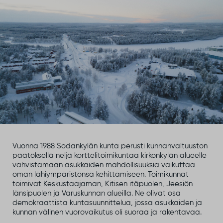
Vuonna 1988 Sodankylän kunta perusti kunnanvaltuuston
päätöksellä neljä korttelitoimikuntaa kirkonkylän alueelle
vahvistamaan asukkaiden mahdollisuuksia vaikuttaa
oman lähiympäristönsä kehittämiseen. Toimikunnat
toimivat Keskustaajaman, Kitisen itäpuolen, Jeesiön
länsipuolen ja Varuskunnan alueilla. Ne olivat osa
demokraattista kuntasuunnittelua, jossa asukkaiden ja
kunnan välinen vuorovaikutus oli suoraa ja rakentavaa.