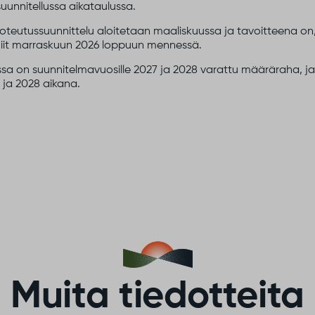
 suunnitellussa aikataulussa.
teutussuunnittelu aloitetaan maaliskuussa ja tavoitteena on
miit marraskuun 2026 loppuun mennessä.
sa on suunnitelmavuosille 2027 ja 2028 varattu määräraha, ja
 ja 2028 aikana.
Muita tiedotteita