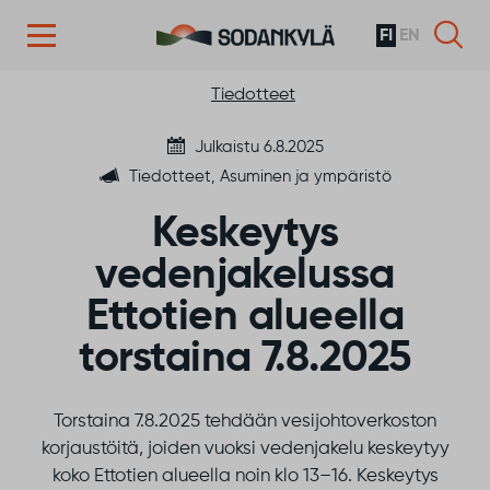
FI
EN
Siirry sisältöön
Tiedotteet
Julkaistu 6.8.2025
Tiedotteet, Asuminen ja ympäristö
Keskeytys
vedenjakelussa
Ettotien alueella
torstaina 7.8.2025
Torstaina 7.8.2025 tehdään vesijohtoverkoston
korjaustöitä, joiden vuoksi vedenjakelu keskeytyy
koko Ettotien alueella noin klo 13–16. Keskeytys