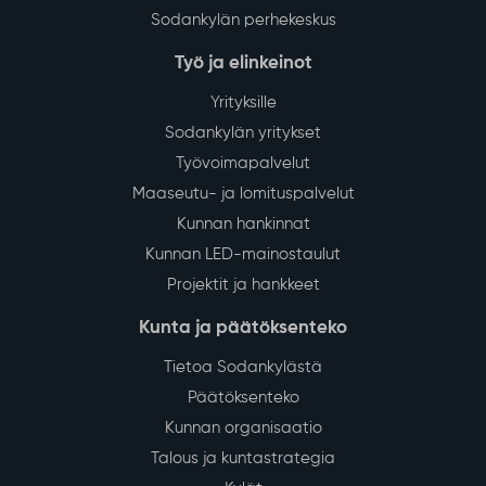
Sodankylän perhekeskus
Työ ja elinkeinot
Yrityksille
Sodankylän yritykset
Työvoimapalvelut
Maaseutu- ja lomituspalvelut
Kunnan hankinnat
Kunnan LED-mainostaulut
Projektit ja hankkeet
Kunta ja päätöksenteko
Tietoa Sodankylästä
Päätöksenteko
Kunnan organisaatio
Talous ja kuntastrategia