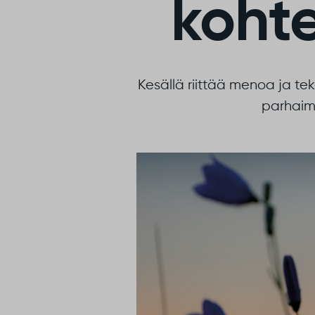
koht
Kesällä riittää menoa ja tek
parhaim