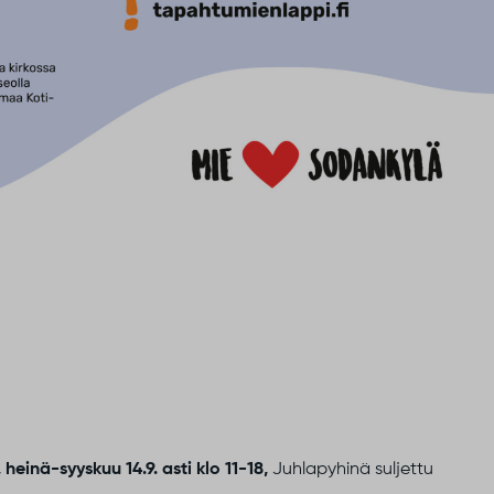
, heinä-syyskuu 14.9. asti klo 11-18,
Juhlapyhinä suljettu