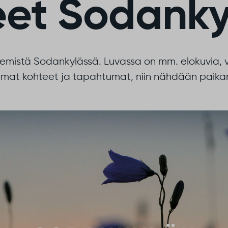
eet Sodanky
emistä Sodankylässä. Luvassa on mm. elokuvia, vil
mat kohteet ja tapahtumat, niin nähdään paikan