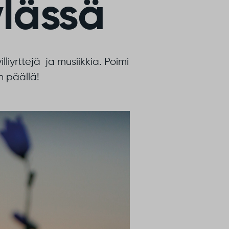
lässä
liyrttejä ja musiikkia. Poimi
 päällä!