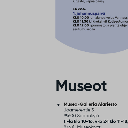
Museot
Museo-Galleria Alariesto
Jäämerentie 3
99600 Sodankylä
ti-la klo 10-16, vko 24 klo 11-18
8/6 €, Museokortti