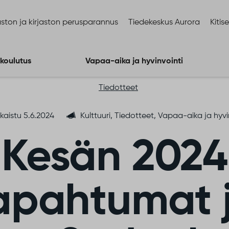
ston ja kirjaston perusparannus
Tiedekeskus Aurora
Kitis
 koulutus
Vapaa-aika ja hyvinvointi
Tiedotteet
lkaistu 5.6.2024
Kulttuuri, Tiedotteet, Vapaa-aika ja hyvi
Kesän 2024
apahtumat 