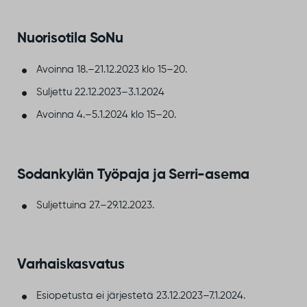
Nuorisotila SoNu
Avoinna 18.–21.12.2023 klo 15–20.
Suljettu 22.12.2023–3.1.2024
Avoinna 4.–5.1.2024 klo 15–20.
Sodankylän Työpaja ja Serri-asema
Suljettuina 27.–29.12.2023.
Varhaiskasvatus
Esiopetusta ei järjestetä 23.12.2023–7.1.2024.