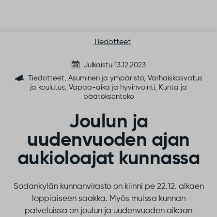
Siirry sisältöön
Tiedotteet
Julkaistu 13.12.2023
Tiedotteet, Asuminen ja ympäristö, Varhaiskasvatus
ja koulutus, Vapaa-aika ja hyvinvointi, Kunta ja
päätöksenteko
Joulun ja
uudenvuoden ajan
aukioloajat kunnassa
Sodankylän kunnanvirasto on kiinni pe 22.12. alkaen
loppiaiseen saakka. Myös muissa kunnan
palveluissa on joulun ja uudenvuoden aikaan