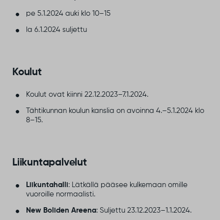
pe 5.1.2024 auki klo 10–15
la 6.1.2024 suljettu
Koulut
Koulut ovat kiinni 22.12.2023–7.1.2024.
Tähtikunnan koulun kanslia on avoinna 4.–5.1.2024 klo
8–15.
Liikuntapalvelut
Liikuntahalli
: Lätkällä pääsee kulkemaan omille
vuoroille normaalisti.
New Boliden Areena
: Suljettu 23.12.2023–1.1.2024.