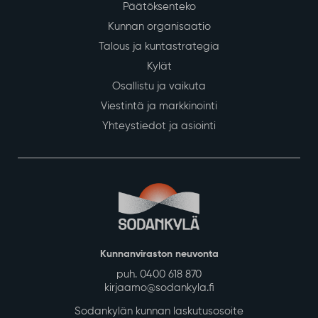
Päätöksenteko
Kunnan organisaatio
Talous ja kuntastrategia
Kylät
Osallistu ja vaikuta
Viestintä ja markkinointi
Yhteystiedot ja asiointi
Kunnanviraston neuvonta
puh. 0400 618 870
kirjaamo@sodankyla.fi
Sodankylän kunnan laskutusosoite