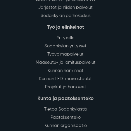
Järjestöt ja niiden palvelut
Sodankylän perhekeskus
Työ ja elinkeinot
Yrityksille
Sodankylän yritykset
Työvoimapalvelut
Maaseutu- ja lomituspalvelut
Kunnan hankinnat
Kunnan LED-mainostaulut
Projektit ja hankkeet
Kunta ja päätöksenteko
Tietoa Sodankylästä
Päätöksenteko
Kunnan organisaatio