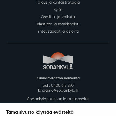
Talous ja kuntastrategia
Kylät
Osallistu ja vaikuta
Viestintä ja markkinointi
Yhteystiedot ja asiointi
Kunnanviraston neuvonta
puh. 0400 618 870
kirjaamo@sodankyla.fi
Sodankylän kunnan laskutusosoite
Tietosuoja
Tämä sivusto käyttää evästeitä