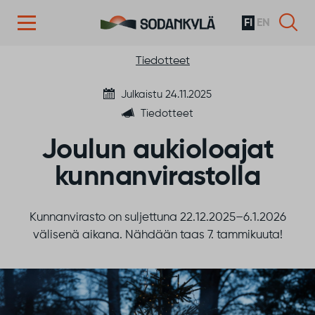
FI
EN
Siirry sisältöön
Tiedotteet
Julkaistu 24.11.2025
Tiedotteet
Joulun aukioloajat
kunnanvirastolla
Kunnanvirasto on suljettuna 22.12.2025–6.1.2026
välisenä aikana. Nähdään taas 7. tammikuuta!