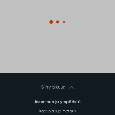
Siirry alkuun
Asuminen ja ympäristö
Kaavoitus ja mittaus