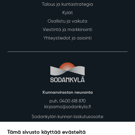
Talous ja kuntastrategia
Kylät
Osallistu ja vaikuta
Viestintä ja markkinointi
Yhteystiedot ja asiointi
Kunnanviraston neuvonta
puh. 0400 618 870
kirjaamo@sodankyla.fi
Sodankylän kunnan laskutusosoite
Tietosuoja
Tämä sivusto käyttää evästeitä