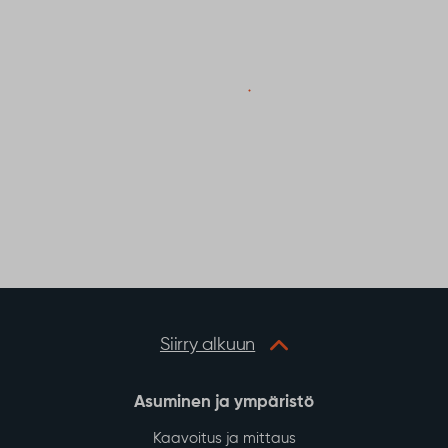
Siirry alkuun
Asuminen ja ympäristö
Kaavoitus ja mittaus