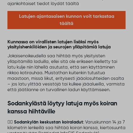
ajankohtaiset tiedot löydät täältä
Latujen ajantasaisen kunnon voit tarkastaa
täältä
Kunnassa on virallisten latujen lisäksi myös
yksityishenkilöiden ja seurojen ylläpitämiä latuja
Jokaisenoikeudella saa hiihtää myös yksityisten
ylläpitämillä laduilla, ellei sitä ole erikseen kielletty tai
latu kulje niin lähellä asutusta, että sen käyttäminen
rikkoo kotirauhaa. Muistathan kuitenkin tutustua
maastoon, missä liikut, erityisesti jääolosuhteiden osalta
– jos latu ylittää vesistöjä tai kulkee jääalueilla, varmista
että jäätilanne on turvallinen ladun käyttämiseen.
Sodankylästä löytyy latuja myös koiran
kanssa hiihtäville
👉🏻
Sodankylän keskustan koiraladut
: Varuskunnan 14 ja 7
kilometrin lenkeillä saa hiihtää koiran kanssa, kiertosuunta