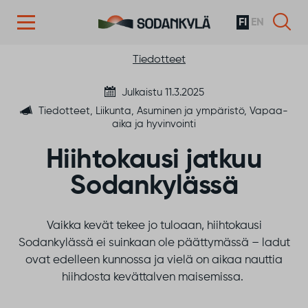
FI
EN
Siirry sisältöön
Tiedotteet
Julkaistu 11.3.2025
Tiedotteet, Liikunta, Asuminen ja ympäristö, Vapaa-
aika ja hyvinvointi
Hiihtokausi jatkuu
Sodankylässä
Vaikka kevät tekee jo tuloaan, hiihtokausi
Sodankylässä ei suinkaan ole päättymässä – ladut
ovat edelleen kunnossa ja vielä on aikaa nauttia
hiihdosta kevättalven maisemissa.