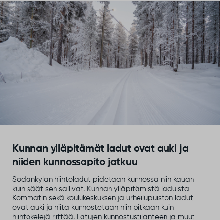
Kunnan ylläpitämät ladut ovat auki ja
niiden kunnossapito jatkuu
Sodankylän hiihtoladut pidetään kunnossa niin kauan
kuin säät sen sallivat. Kunnan ylläpitämistä laduista
Kommatin sekä koulukeskuksen ja urheilupuiston ladut
ovat auki ja niitä kunnostetaan niin pitkään kuin
hiihtokelejä riittää. Latujen kunnostustilanteen ja muut