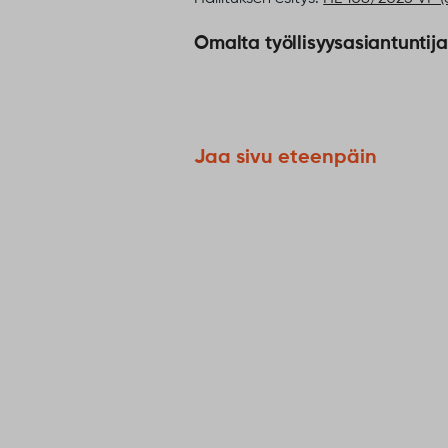
Omalta työllisyysasiantuntija
Jaa sivu eteenpäin