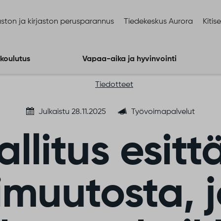
ston ja kirjaston perusparannus
Tiedekeskus Aurora
Kitis
 koulutus
Vapaa-aika ja hyvinvointi
Tiedotteet
Julkaistu 28.11.2025
Työvoimapalvelut
allitus esitt
imuutosta, 