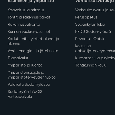
Asuminen ja ympäristö
Varhaiskasvatus ja
Kaavoitus ja mittaus
Varhaiskasvatus ja es
Tontit ja rakennuspaikat
Perusopetus