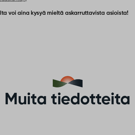
lta voi aina kysyä mieltä askarruttavista asioista!
Muita tiedotteita
Vaikuta Sodankylän