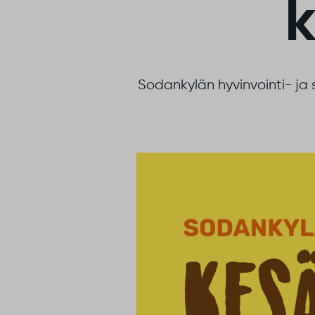
k
Sodankylän hyvinvointi- ja s