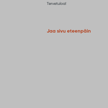
Tervetuloa!
Jaa sivu eteenpäin