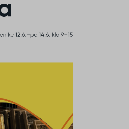
la
en ke 12.6.–pe 14.6. klo 9–15