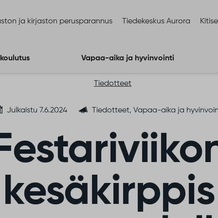
ston ja kirjaston perusparannus
Tiedekeskus Aurora
Kitis
 koulutus
Vapaa-aika ja hyvinvointi
Tiedotteet
Julkaistu 7.6.2024
Tiedotteet, Vapaa-aika ja hyvinvoin
Festariviiko
kesäkirppis