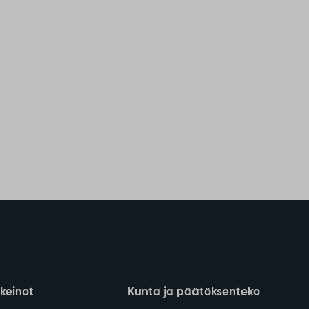
nkeinot
Kunta ja päätöksenteko