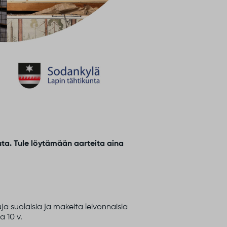
ta. Tule löytämään aarteita aina
uja suolaisia ja makeita leivonnaisia
a 10 v.