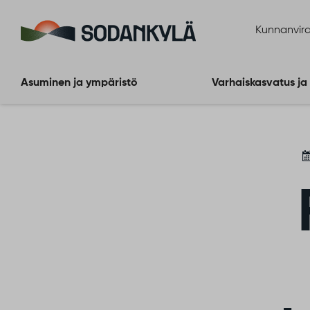
Siirry sisältöön
Kunnanvira
Asuminen ja ympäristö
Varhaiskasvatus ja