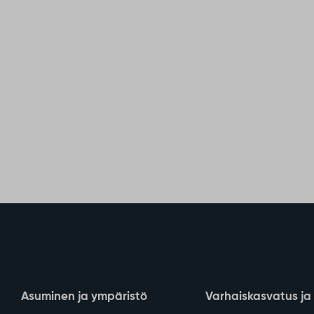
Asuminen ja ympäristö
Varhaiskasvatus ja