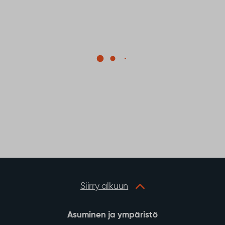
Siirry alkuun
Asuminen ja ympäristö