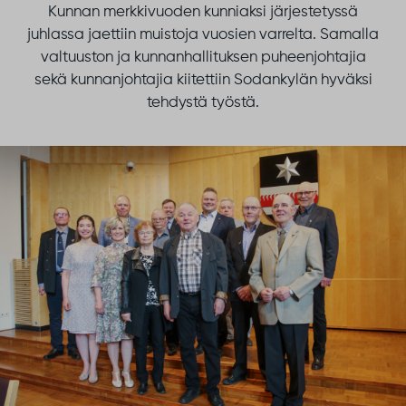
Kunnan merkkivuoden kunniaksi järjestetyssä
juhlassa jaettiin muistoja vuosien varrelta. Samalla
valtuuston ja kunnanhallituksen puheenjohtajia
sekä kunnanjohtajia kiitettiin Sodankylän hyväksi
tehdystä työstä.