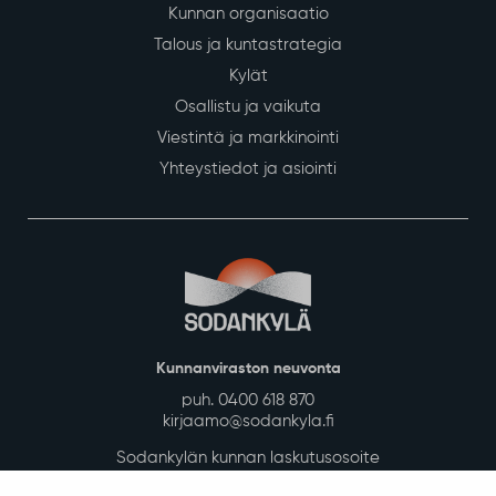
Kunnan organisaatio
Talous ja kuntastrategia
Kylät
Osallistu ja vaikuta
Viestintä ja markkinointi
Yhteystiedot ja asiointi
Kunnanviraston neuvonta
puh. 0400 618 870
kirjaamo@sodankyla.fi
Sodankylän kunnan laskutusosoite
Tietosuoja