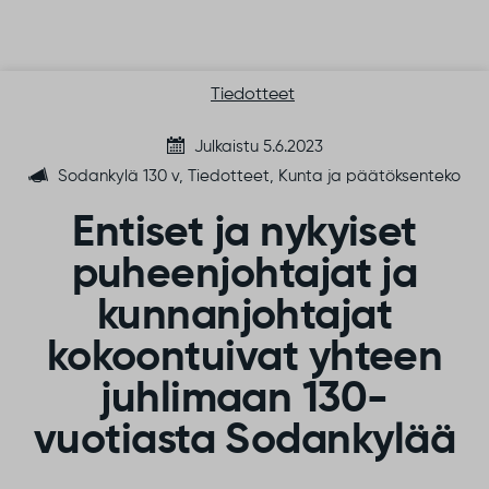
Siirry sisältöön
Tiedotteet
Julkaistu 5.6.2023
Sodankylä 130 v, Tiedotteet, Kunta ja päätöksenteko
Entiset ja nykyiset
puheenjohtajat ja
kunnanjohtajat
kokoontuivat yhteen
juhlimaan 130-
vuotiasta Sodankylää