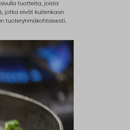
vulla tuotteita, joista
 jotka eivät kuitenkaan
än tuoteryhmäkohtaisesti.