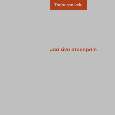
Tarjouspalvelu
Jaa sivu eteenpäin