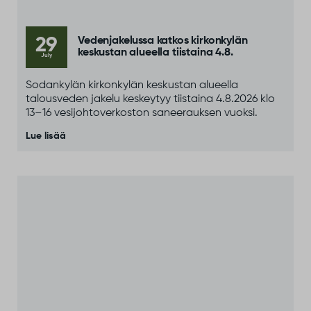
29
Vedenjakelussa katkos kirkonkylän
keskustan alueella tiistaina 4.8.
July
Sodankylän kirkonkylän keskustan alueella
talousveden jakelu keskeytyy tiistaina 4.8.2026 klo
13–16 vesijohtoverkoston saneerauksen vuoksi.
Lue lisää