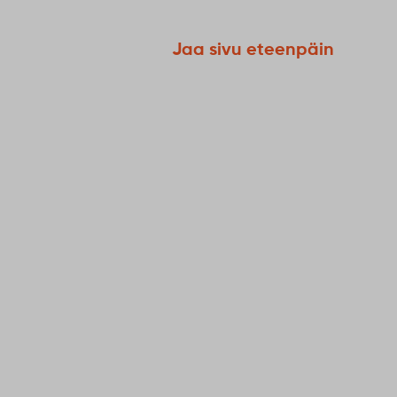
Jaa sivu eteenpäin