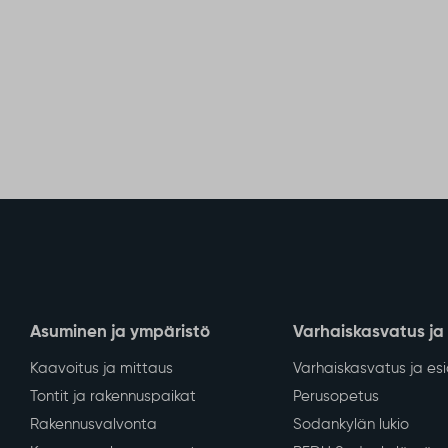
Asuminen ja ympäristö
Varhaiskasvatus ja
Kaavoitus ja mittaus
Varhaiskasvatus ja es
Tontit ja rakennuspaikat
Perusopetus
Rakennusvalvonta
Sodankylän lukio