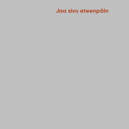
Jaa sivu eteenpäin