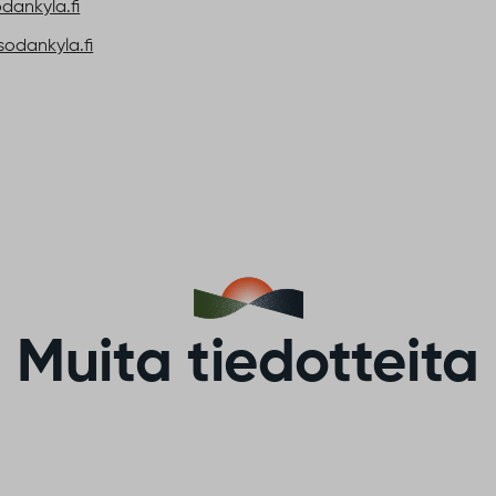
odankyla.fi
odankyla.fi
Muita tiedotteita