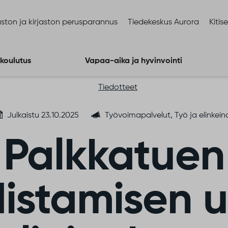
ston ja kirjaston perusparannus
Tiedekeskus Aurora
Kitis
 koulutus
Vapaa-aika ja hyvinvointi
Tiedotteet
Julkaistu 23.10.2025
Työvoimapalvelut, Työ ja elinkein
Palkkatuen
istamisen 