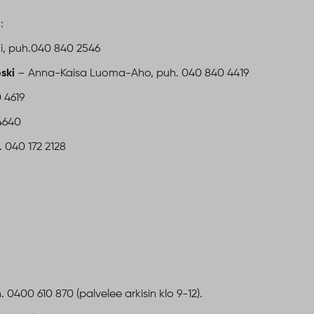
:
, puh.040 840 2546
ski
– Anna-Kaisa Luoma-Aho, puh. 040 840 4419
 4619
4640
 040 172 2128
 0400 610 870 (palvelee arkisin klo 9-12).