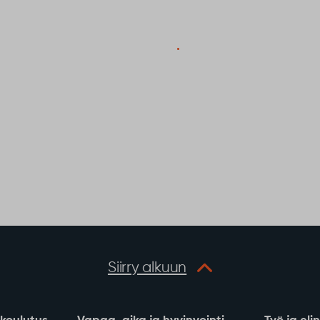
Siirry alkuun