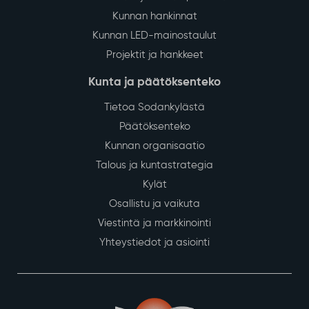
Kunnan hankinnat
Kunnan LED-mainostaulut
Projektit ja hankkeet
Kunta ja päätöksenteko
Tietoa Sodankylästä
Päätöksenteko
Kunnan organisaatio
Talous ja kuntastrategia
Kylät
Osallistu ja vaikuta
Viestintä ja markkinointi
Yhteystiedot ja asiointi