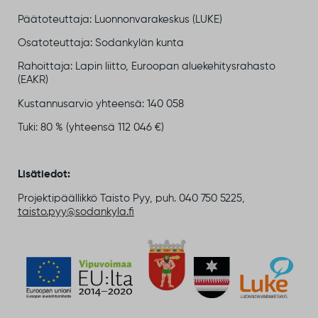
Päätoteuttaja: Luonnonvarakeskus (LUKE)
Osatoteuttaja: Sodankylän kunta
Rahoittaja: Lapin liitto, Euroopan aluekehitysrahasto
(EAKR)
Kustannusarvio yhteensä: 140 058
Tuki: 80 % (yhteensä 112 046 €)
Lisätiedot:
Projektipäällikkö Taisto Pyy, puh. 040 750 5225,
taisto.pyy@sodankyla.fi