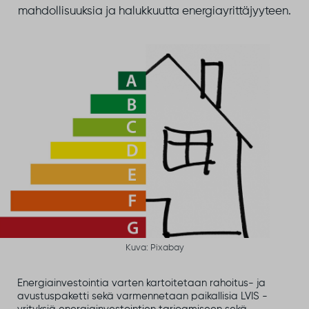
mahdollisuuksia ja halukkuutta energiayrittäjyyteen.
Kuva: Pixabay
Energiainvestointia varten kartoitetaan rahoitus- ja
avustuspaketti sekä varmennetaan paikallisia LVIS -