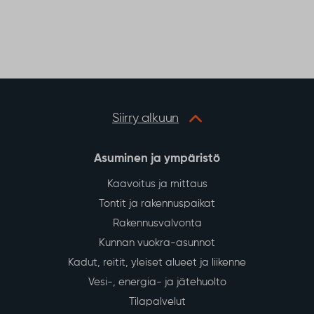
Siirry alkuun
Asuminen ja ympäristö
Kaavoitus ja mittaus
Tontit ja rakennuspaikat
Rakennusvalvonta
Kunnan vuokra-asunnot
Kadut, reitit, yleiset alueet ja liikenne
Vesi-, energia- ja jätehuolto
Tilapalvelut