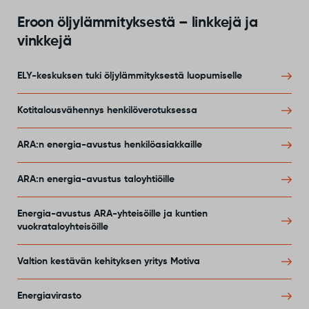
Eroon öljylämmityksestä – linkkejä ja
vinkkejä
ELY-keskuksen tuki öljylämmityksestä luopumiselle
Kotitalousvähennys henkilöverotuksessa
ARA:n energia-avustus henkilöasiakkaille
ARA:n energia-avustus taloyhtiöille
Energia-avustus ARA-yhteisöille ja kuntien
vuokrataloyhteisöille
Valtion kestävän kehityksen yritys Motiva
Energiavirasto