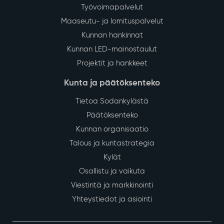
Työvoimapalvelut
Maaseutu- ja lomituspalvelut
Kunnan hankinnat
Kunnan LED-mainostaulut
Projektit ja hankkeet
Kunta ja päätöksenteko
Tietoa Sodankylästä
Päätöksenteko
Kunnan organisaatio
Talous ja kuntastrategia
Kylät
Osallistu ja vaikuta
Viestintä ja markkinointi
Yhteystiedot ja asiointi