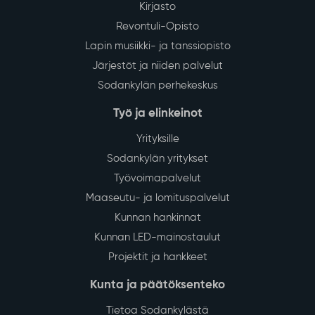
Kirjasto
Revontuli-Opisto
Lapin musiikki- ja tanssiopisto
Järjestöt ja niiden palvelut
Sodankylän perhekeskus
Työ ja elinkeinot
Yrityksille
Sodankylän yritykset
Työvoimapalvelut
Maaseutu- ja lomituspalvelut
Kunnan hankinnat
Kunnan LED-mainostaulut
Projektit ja hankkeet
Kunta ja päätöksenteko
Tietoa Sodankylästä