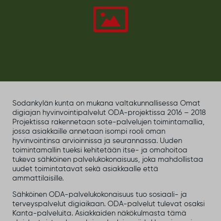
Sodankylän kunta on mukana valtakunnallisessa Omat
digiajan hyvinvointipalvelut ODA-projektissa 2016 – 2018
Projektissa rakennetaan sote-palvelujen toimintamallia,
jossa asiakkaille annetaan isompi rooli oman
hyvinvointinsa arvioinnissa ja seurannassa. Uuden
toimintamallin tueksi kehitetään itse- ja omahoitoa
tukeva sähköinen palvelukokonaisuus, joka mahdollistaa
uudet toimintatavat sekä asiakkaalle että
ammattilaisille.
Sähköinen ODA-palvelukokonaisuus tuo sosiaali- ja
terveyspalvelut digiaikaan. ODA-palvelut tulevat osaksi
Kanta-palveluita. Asiakkaiden näkökulmasta tämä