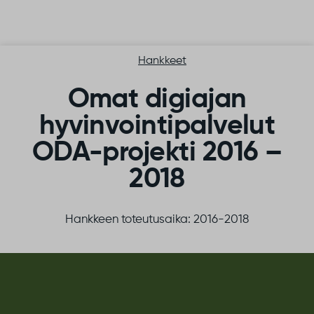
Siirry sisältöön
Hankkeet
Omat digiajan
hyvinvointipalvelut
ODA-projekti 2016 –
2018
Hankkeen toteutusaika: 2016-2018