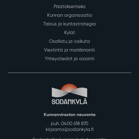
Päätöksenteko
Kunnan organisaatio
Talous ja kuntastrategia
Kylät
Osallistu ja vaikuta
Viestintä ja markkinointi
Yhteystiedot ja asiointi
Kunnanviraston neuvonta
puh. 0400 618 870
kirjaamo@sodankyla.fi