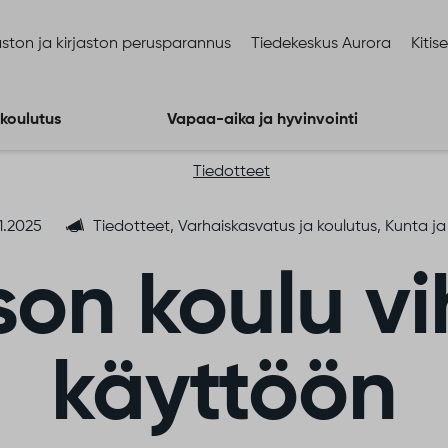
ston ja kirjaston perusparannus
Tiedekeskus Aurora
Kitis
 koulutus
Vapaa-aika ja hyvinvointi
Tiedotteet
.1.2025
Tiedotteet, Varhaiskasvatus ja koulutus, Kunta 
on koulu vih
käyttöön