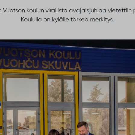
 Vuotson koulun virallista avajaisjuhlaa vietettii
Koululla on kylälle tärkeä merkitys.