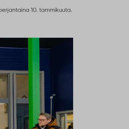
n perjantaina 10. tammikuuta.