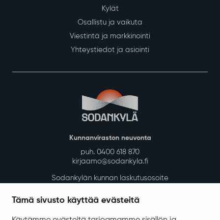
Kylät
Osallistu ja vaikuta
Viestintä ja markkinointi
Yhteystiedot ja asiointi
Kunnanviraston neuvonta
puh. 0400 618 870
kirjaamo@sodankyla.fi
Sodankylän kunnan laskutusosoite
Tietosuoja
Tämä sivusto käyttää evästeitä
Saavutettavuus