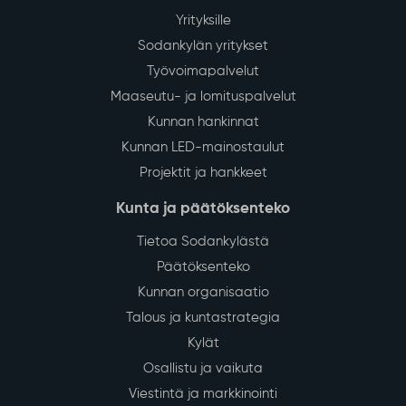
Yrityksille
Sodankylän yritykset
Työvoimapalvelut
Maaseutu- ja lomituspalvelut
Kunnan hankinnat
Kunnan LED-mainostaulut
Projektit ja hankkeet
Kunta ja päätöksenteko
Tietoa Sodankylästä
Päätöksenteko
Kunnan organisaatio
Talous ja kuntastrategia
Kylät
Osallistu ja vaikuta
Viestintä ja markkinointi