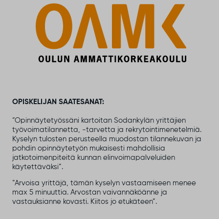
OPISKELIJAN SAATESANAT:
”Opinnäytetyössäni kartoitan Sodankylän yrittäjien
työvoimatilannetta, -tarvetta ja rekrytointimenetelmiä.
Kyselyn tulosten perusteella muodostan tilannekuvan ja
pohdin opinnäytetyön mukaisesti mahdollisia
jatkotoimenpiteitä kunnan elinvoimapalveluiden
käytettäväksi”.
”Arvoisa yrittäjä, tämän kyselyn vastaamiseen menee
max 5 minuuttia. Arvostan vaivannäköänne ja
vastauksianne kovasti. Kiitos jo etukäteen”.