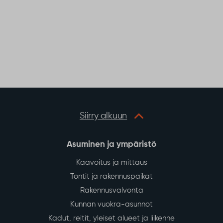
Siirry alkuun
Asuminen ja ympäristö
Kaavoitus ja mittaus
Tontit ja rakennuspaikat
Rakennusvalvonta
Kunnan vuokra-asunnot
Kadut, reitit, yleiset alueet ja liikenne