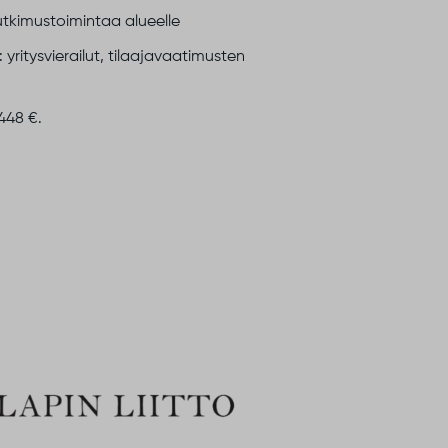
tkimustoimintaa alueelle
yritysvierailut, tilaajavaatimusten
 448 €.