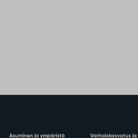
Asuminen ja ympäristö
Varhaiskasvatus ja