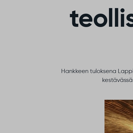
teoll
Hankkeen tuloksena Lappi 
kestävässä 