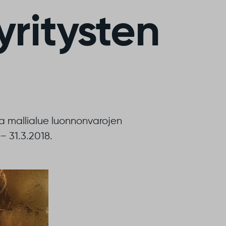
yritysten
a mallialue luonnonvarojen
– 31.3.2018.