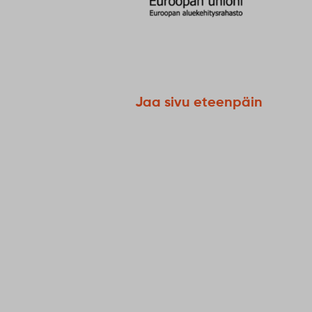
Jaa sivu eteenpäin