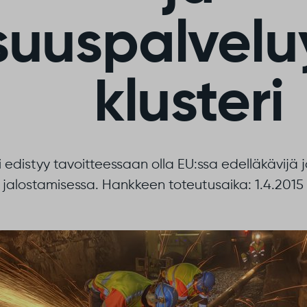
isuuspalvelu
klusteri
edistyy tavoitteessaan olla EU:ssa edelläkävijä j
jalostamisessa. Hankkeen toteutusaika: 1.4.2015 