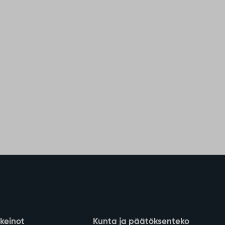
nkeinot
Kunta ja päätöksenteko