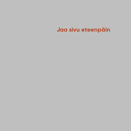
Jaa sivu eteenpäin